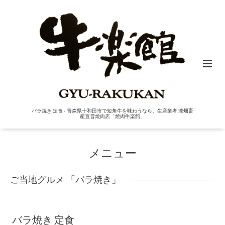
バラ焼き 定食 - 青森県十和田市で短角牛を味わうなら、生産業者 漆畑畜
産直営焼肉店「焼肉牛楽館」
メニュー
ご当地グルメ 「バラ焼き」
バラ焼き 定食