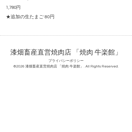
1,780円
★追加の生たまご 80円
漆畑畜産直営焼肉店 「焼肉 牛楽館」
プライバシーポリシー
©2026
漆畑畜産直営焼肉店 「焼肉 牛楽館」
. All Rights Reserved.