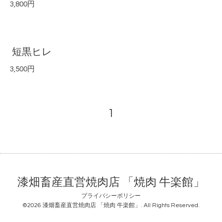
3,800円
短黒ヒレ
3,500円
1
漆畑畜産直営焼肉店 「焼肉 牛楽館」
プライバシーポリシー
©2026
漆畑畜産直営焼肉店 「焼肉 牛楽館」
. All Rights Reserved.