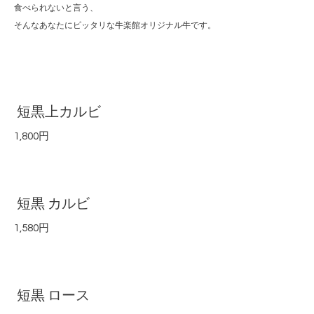
食べられないと言う、
そんなあなたにピッタリな牛楽館オリジナル牛です。
短黒上カルビ
1,800円
短黒 カルビ
1,580円
短黒 ロース