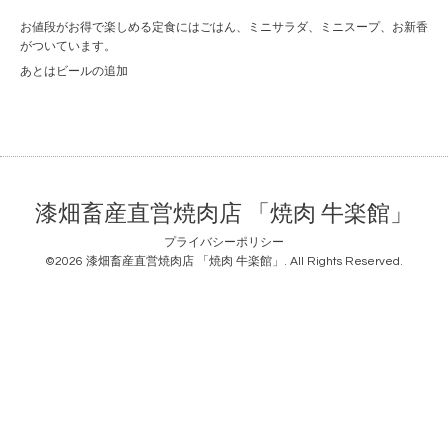
お値段がお得で楽しめる定食にはごはん、ミニサラダ、ミニスープ、お新香
がついています。
あとはビールの追加
漆畑畜産直営焼肉店 「焼肉 牛楽館」
プライバシーポリシー
©2026
漆畑畜産直営焼肉店 「焼肉 牛楽館」
. All Rights Reserved.