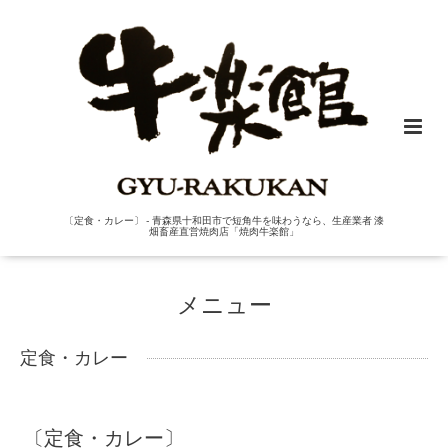
〔定食・カレー〕 - 青森県十和田市で短角牛を味わうなら、生産業者 漆
畑畜産直営焼肉店「焼肉牛楽館」
メニュー
定食・カレー
〔定食・カレー〕