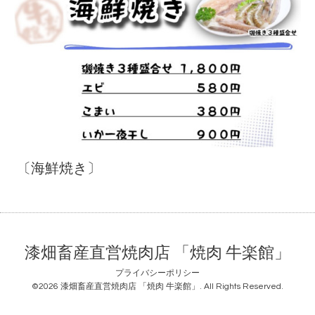
〔海鮮焼き〕
漆畑畜産直営焼肉店 「焼肉 牛楽館」
プライバシーポリシー
©2026
漆畑畜産直営焼肉店 「焼肉 牛楽館」
. All Rights Reserved.