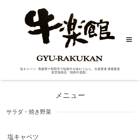
塩キャベツ - 青森県十和田市で短角牛を味わうなら、生産業者 漆畑畜産
直営焼肉店「焼肉牛楽館」
メニュー
サラダ・焼き野菜
塩キャベツ