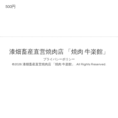
500円
漆畑畜産直営焼肉店 「焼肉 牛楽館」
プライバシーポリシー
©2026
漆畑畜産直営焼肉店 「焼肉 牛楽館」
. All Rights Reserved.