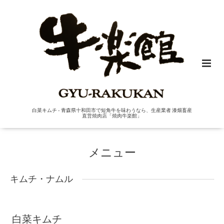
白菜キムチ - 青森県十和田市で短角牛を味わうなら、生産業者 漆畑畜産
直営焼肉店「焼肉牛楽館」
メニュー
キムチ・ナムル
白菜キムチ